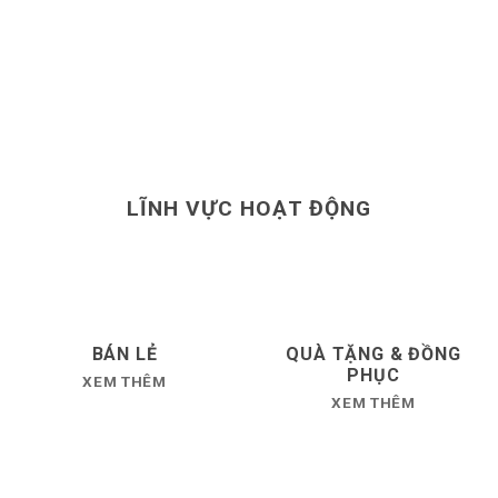
LĨNH VỰC HOẠT ĐỘNG
BÁN LẺ
QUÀ TẶNG & ĐỒNG
PHỤC
XEM THÊM
XEM THÊM