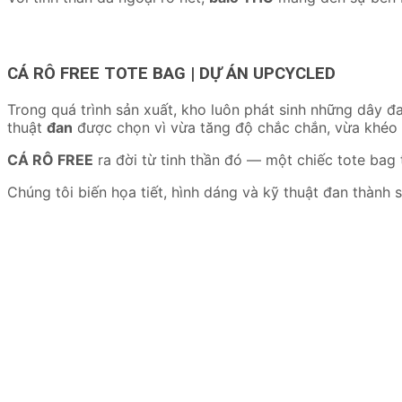
CÁ RÔ FREE TOTE BAG | DỰ ÁN UPCYCLED
Trong quá trình sản xuất, kho luôn phát sinh những dây đa
thuật
đan
được chọn vì vừa tăng độ chắc chắn, vừa khéo lé
CÁ RÔ FREE
ra đời từ tinh thần đó — một chiếc tote bag 
Chúng tôi biến họa tiết, hình dáng và kỹ thuật đan thành