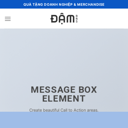
Bỏ
QUÀ TẶNG DOANH NGHIỆP & MERCHANDISE
qua
nội
dung
MESSAGE BOX
ELEMENT
Create beautiful Call to Action areas.