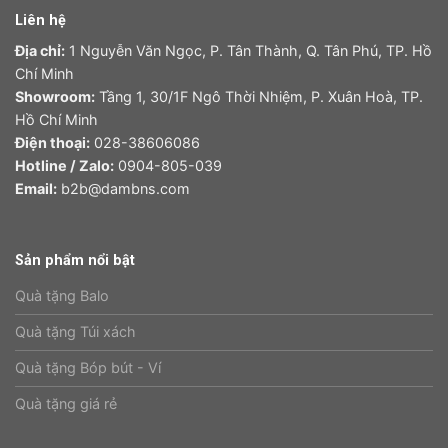
Liên hệ
Địa chỉ:
1 Nguyễn Văn Ngọc, P. Tân Thành, Q. Tân Phú, TP. Hồ
Chí Minh
Showroom:
Tầng 1, 30/1F Ngô Thời Nhiệm, P. Xuân Hoà, TP.
Hồ Chí Minh
Điện thoại:
028-38606086
Hotline / Zalo:
0904-805-039
Email:
b2b@dambns.com
Sản phẩm nổi bật
Quà tặng Balo
Quà tặng Túi xách
Quà tặng Bóp bút - Ví
Quà tặng giá rẻ