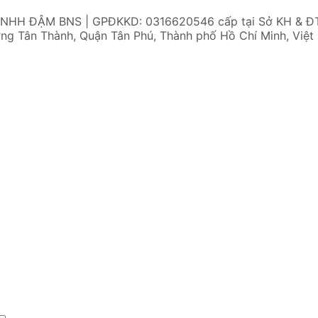
TNHH ĐẬM BNS | GPĐKKD: 0316620546 cấp tại Sở KH & Đ
ng Tân Thành, Quận Tân Phú, Thành phố Hồ Chí Minh, Việt