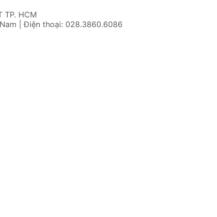
T TP. HCM
 Nam | Điện thoại: 028.3860.6086