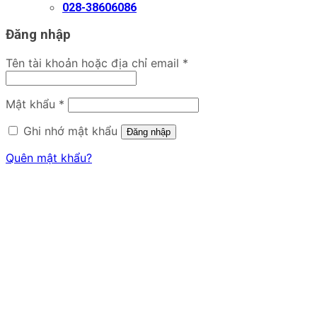
028-38606086
Đăng nhập
Bắt
Tên tài khoản hoặc địa chỉ email
*
buộc
Bắt
Mật khẩu
*
buộc
Ghi nhớ mật khẩu
Đăng nhập
Quên mật khẩu?