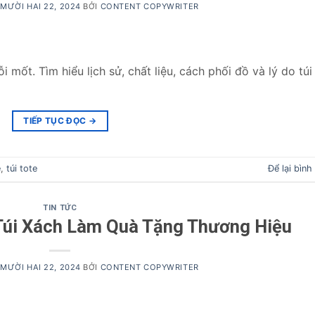
MƯỜI HAI 22, 2024
BỞI
CONTENT COPYWRITER
i mốt. Tìm hiểu lịch sử, chất liệu, cách phối đồ và lý do túi
TIẾP TỤC ĐỌC
→
e
,
túi tote
Để lại bình
TIN TỨC
Túi Xách Làm Quà Tặng Thương Hiệu
MƯỜI HAI 22, 2024
BỞI
CONTENT COPYWRITER