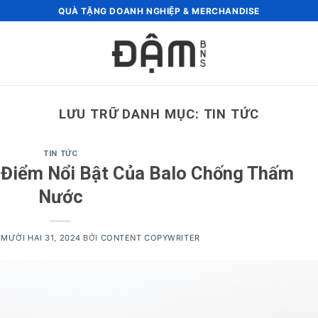
QUÀ TẶNG DOANH NGHIỆP & MERCHANDISE
LƯU TRỮ DANH MỤC:
TIN TỨC
TIN TỨC
Điểm Nổi Bật Của Balo Chống Thấm
Nước
MƯỜI HAI 31, 2024
BỞI
CONTENT COPYWRITER