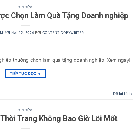
TIN TỨC
ược Chọn Làm Quà Tặng Doanh nghiệp
MƯỜI HAI 22, 2024
BỞI
CONTENT COPYWRITER
ghiệp thường chọn làm quà tặng doanh nghiệp. Xem ngay!
TIẾP TỤC ĐỌC
→
Để lại bình
TIN TỨC
 Thời Trang Không Bao Giờ Lỗi Mốt