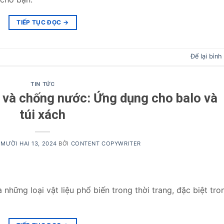
TIẾP TỤC ĐỌC
→
Để lại bình
TIN TỨC
c và chống nước: Ứng dụng cho balo và
túi xách
MƯỜI HAI 13, 2024
BỞI
CONTENT COPYWRITER
 những loại vật liệu phổ biến trong thời trang, đặc biệt tro