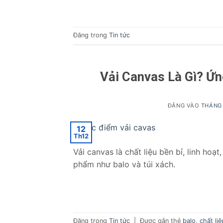
Đăng trong
Tin tức
Vải Canvas Là Gì? Ứn
ĐĂNG VÀO
THÁNG 
12
Th12
Vải canvas là chất liệu bền bỉ, linh hoạ
phẩm như balo và túi xách.
Đăng trong
Tin tức
|
Được gắn thẻ
balo
,
chất liệ