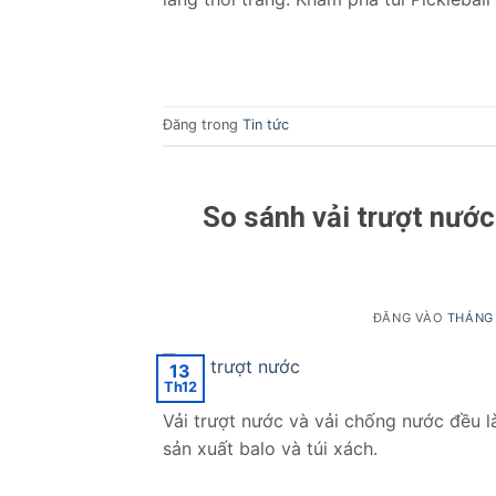
Đăng trong
Tin tức
So sánh vải trượt nướ
ĐĂNG VÀO
THÁNG 
13
Th12
Vải trượt nước và vải chống nước đều là
sản xuất balo và túi xách.