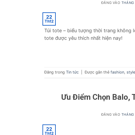
ĐĂNG VÀO
THÁNG 
22
Th12
Túi tote – biểu tượng thời trang không lỗ
tote được yêu thích nhất hiện nay!
Đăng trong
Tin tức
|
Được gắn thẻ
fashion
,
styl
Ưu Điểm Chọn Balo, 
ĐĂNG VÀO
THÁNG 
22
Th12