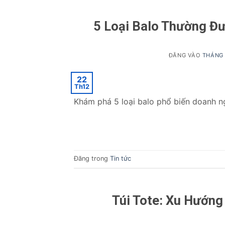
5 Loại Balo Thường Đ
ĐĂNG VÀO
THÁNG 
22
Th12
Khám phá 5 loại balo phổ biến doanh n
Đăng trong
Tin tức
Túi Tote: Xu Hướng