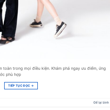
 toàn trong mọi điều kiện. Khám phá ngay ưu điểm, ứng
ước phù hợp
TIẾP TỤC ĐỌC
→
Để lại bình