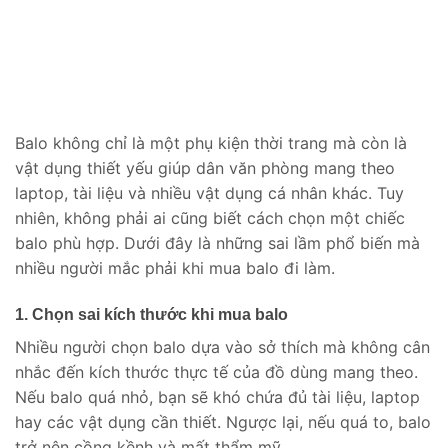
Balo không chỉ là một phụ kiện thời trang mà còn là
vật dụng thiết yếu giúp dân văn phòng mang theo
laptop, tài liệu và nhiều vật dụng cá nhân khác. Tuy
nhiên, không phải ai cũng biết cách chọn một chiếc
balo phù hợp. Dưới đây là những sai lầm phổ biến mà
nhiều người mắc phải khi mua balo đi làm.
1. Chọn sai kích thước khi mua balo
Nhiều người chọn balo dựa vào sở thích mà không cân
nhắc đến kích thước thực tế của đồ dùng mang theo.
Nếu balo quá nhỏ, bạn sẽ khó chứa đủ tài liệu, laptop
hay các vật dụng cần thiết. Ngược lại, nếu quá to, balo
trở nên cồng kềnh và mất thẩm mỹ.